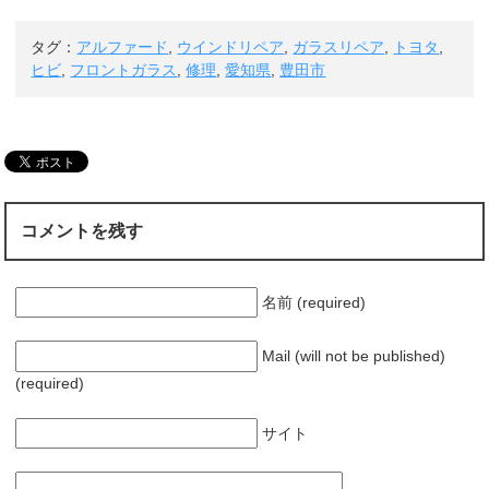
タグ：
アルファード
,
ウインドリペア
,
ガラスリペア
,
トヨタ
,
ヒビ
,
フロントガラス
,
修理
,
愛知県
,
豊田市
コメントを残す
名前 (required)
Mail (will not be published)
(required)
サイト