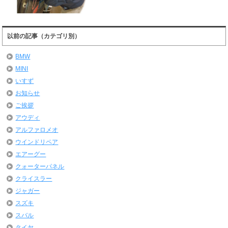
以前の記事（カテゴリ別）
BMW
MINI
いすず
お知らせ
ご挨拶
アウディ
アルファロメオ
ウインドリペア
エアーグー
クォーターパネル
クライスラー
ジャガー
スズキ
スバル
タイヤ