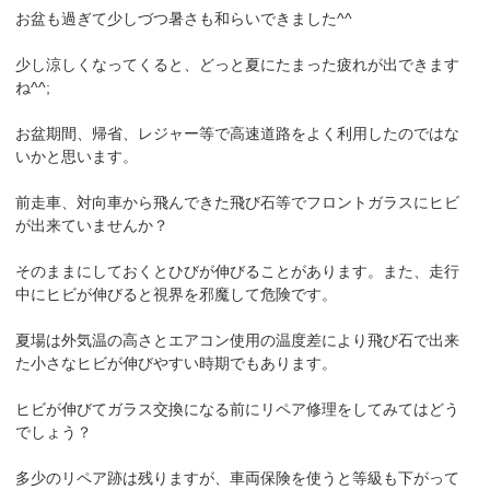
お盆も過ぎて少しづつ暑さも和らいできました^^
少し涼しくなってくると、どっと夏にたまった疲れが出できます
ね^^;
お盆期間、帰省、レジャー等で高速道路をよく利用したのではな
いかと思います。
前走車、対向車から飛んできた飛び石等でフロントガラスにヒビ
が出来ていませんか？
そのままにしておくとひびが伸びることがあります。また、走行
中にヒビが伸びると視界を邪魔して危険です。
夏場は外気温の高さとエアコン使用の温度差により飛び石で出来
た小さなヒビが伸びやすい時期でもあります。
ヒビが伸びてガラス交換になる前にリペア修理をしてみてはどう
でしょう？
多少のリペア跡は残りますが、車両保険を使うと等級も下がって