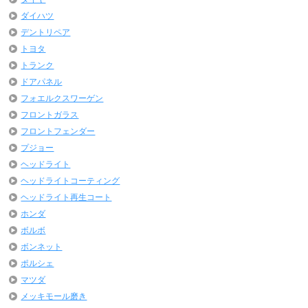
ダイハツ
デントリペア
トヨタ
トランク
ドアパネル
フォエルクスワーゲン
フロントガラス
フロントフェンダー
プジョー
ヘッドライト
ヘッドライトコーティング
ヘッドライト再生コート
ホンダ
ボルボ
ボンネット
ポルシェ
マツダ
メッキモール磨き