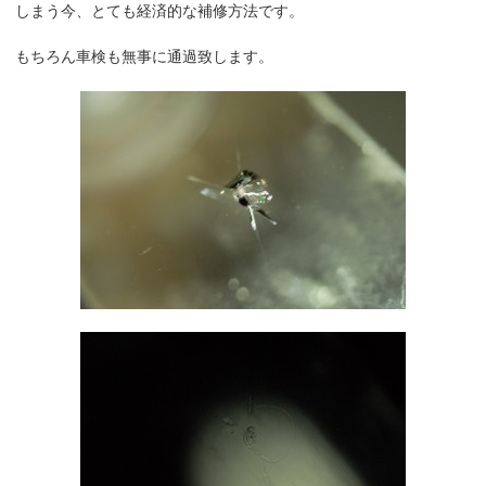
しまう今、とても経済的な補修方法です。
もちろん車検も無事に通過致します。