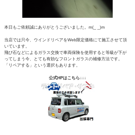
本日もご依頼誠にありがとうございました。m(_ _)m
当店では只今、ウインドリペアをWeb限定価格にて施工させて頂
いています。
飛び石などによるガラス交換で車両保険を使用すると等級が下が
ってしまう今、とても有効なフロントガラスの補修方法です。
「リペアする」という選択もあります。
公式HPはこちら↓↓↓