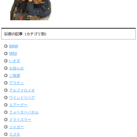
以前の記事（カテゴリ別）
BMW
MINI
いすず
お知らせ
ご挨拶
アウディ
アルファロメオ
ウインドリペア
エアーグー
クォーターパネル
クライスラー
ジャガー
スズキ