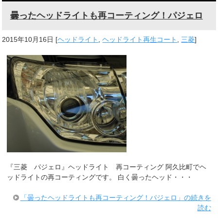
曇ったヘッドライトも再コーティング！パジェロ
2015年10月16日
[
ヘッドライト
,
ヘッドライト再生コート
,
三菱
]
『三菱 パジェロ』ヘッドライト 再コーティング 阿久比町でヘ
ッドライトの再コーティングです。 白く曇ったヘッド・・・
「曇ったヘッドライトも再コーティング！パジェロ」の続きを
読む