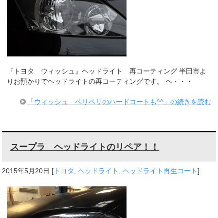
『トヨタ ウィッシュ』ヘッドライト 再コーティング 半田市よ
りお預かりでヘッドライトの再コーティングです。 ヘ・・・
「ウィッシュ ペリペリのハードコートも^^」の続きを読む
スープラ ヘッドライトのリペア！！
2015年5月20日
[
トヨタ
,
ヘッドライト
,
ヘッドライト再生コート
]