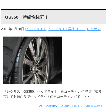
GS350 持続性抜群！
2015年7月18日
[
ヘッドライト
,
ヘッドライト再生コート
,
レクサス
]
『レクサス GS350』ヘッドライト 再コーティング 当店（知多
市）でお預かりでヘッドライトの再コーティングで・・・
「GS350 持続性抜群！」の続きを読む