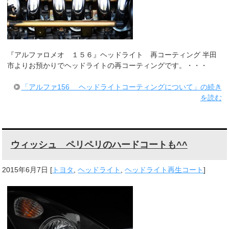
『アルファロメオ １５６』ヘッドライト 再コーティング 半田
市よりお預かりでヘッドライトの再コーティングです。・・・
「アルファ156 ヘッドライトコーティングについて」の続き
を読む
ウィッシュ ペリペリのハードコートも^^
2015年6月7日
[
トヨタ
,
ヘッドライト
,
ヘッドライト再生コート
]