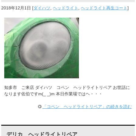
2018年12月1日
[
ダイハツ
,
ヘッドライト
,
ヘッドライト再生コート
]
知多市 ご来店 ダイハツ コペン ヘッドライトリペア お世話に
なります佐伯ですm(_ _)m 本日作業場ではヘ・・・
「コペン ヘッドライトリペア」の続きを読む
デリカ ヘッドライトリペア