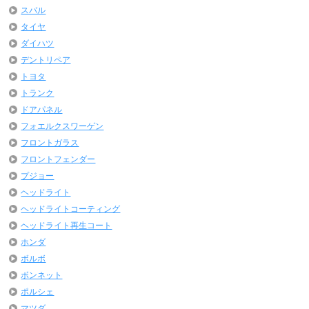
スバル
タイヤ
ダイハツ
デントリペア
トヨタ
トランク
ドアパネル
フォエルクスワーゲン
フロントガラス
フロントフェンダー
プジョー
ヘッドライト
ヘッドライトコーティング
ヘッドライト再生コート
ホンダ
ボルボ
ボンネット
ポルシェ
マツダ