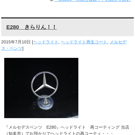
E280 きらりん！！
2015年7月10日
[
ヘッドライト
,
ヘッドライト再生コート
,
メルセデ
ス・ベンツ
]
『メルセデスベンツ E280』ヘッドライト 再コーティング 当店
（知多市）でお預かりでヘッドライトの再コーティ・・・