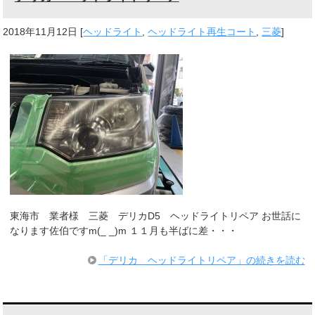
2018年11月12日
[
ヘッドライト
,
ヘッドライト再生コート
,
三菱
]
東海市 業者様 三菱 デリカD5 ヘッドライトリペア お世話に
なります佐伯ですm(_ _)m １１月も半ばに差・・・
「デリカ ヘッドライトリペア」の続きを読む