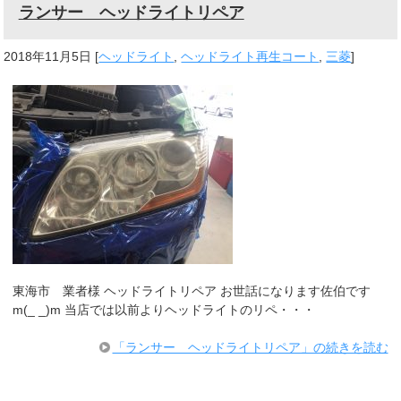
ランサー ヘッドライトリペア
2018年11月5日
[
ヘッドライト
,
ヘッドライト再生コート
,
三菱
]
東海市 業者様 ヘッドライトリペア お世話になります佐伯です
m(_ _)m 当店では以前よりヘッドライトのリペ・・・
「ランサー ヘッドライトリペア」の続きを読む